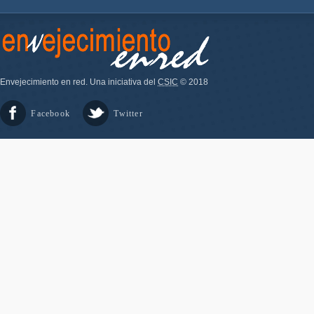
Envejecimiento en red. Una iniciativa del
CSIC
© 2018
Facebook
Twitter