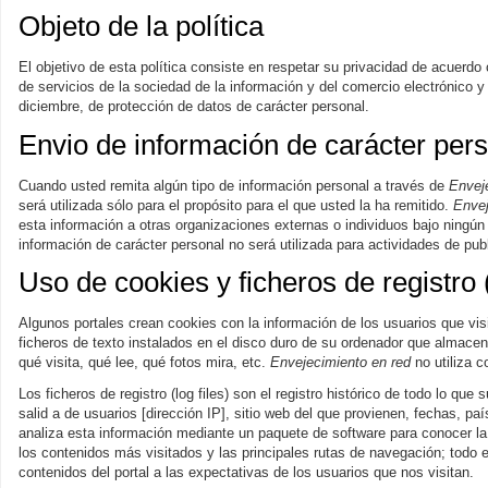
Objeto de la política
El objetivo de esta política consiste en respetar su privacidad de acuerdo 
de servicios de la sociedad de la información y del comercio electrónico 
diciembre, de protección de datos de carácter personal.
Envio de información de carácter per
Cuando usted remita algún tipo de información personal a través de
Envej
será utilizada sólo para el propósito para el que usted la ha remitido.
Envej
esta información a otras organizaciones externas o individuos bajo ningú
información de carácter personal no será utilizada para actividades de pub
Uso de cookies y ficheros de registro (
Algunos portales crean cookies con la información de los usuarios que visi
ficheros de texto instalados en el disco duro de su ordenador que almace
qué visita, qué lee, qué fotos mira, etc.
Envejecimiento en red
no utiliza c
Los ficheros de registro (log files) son el registro histórico de todo lo que
salid a de usuarios [dirección IP], sitio web del que provienen, fechas, paí
analiza esta información mediante un paquete de software para conocer la a
los contenidos más visitados y las principales rutas de navegación; todo e
contenidos del portal a las expectativas de los usuarios que nos visitan.