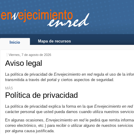
Mapa de recursos
Inicio
Viernes, 7 de agosto de 2026
Aviso legal
La política de privacidad de
Envejecimiento en red
regula el uso de la inf
transmitida a través del portal y ciertos aspectos de seguridad.
MÁS
Política de privacidad
La política de privacidad explica la forma en la que
Envejecimiento en red
carácter personal que usted pueda darnos cuando utiliza nuestros servicio
En algunas ocasiones,
Envejecimiento en red
le pedirá que remita informa
correo electrónico, etc.) para recibir o utilizar alguno de nuestros servicio
por alguna causa justificada.